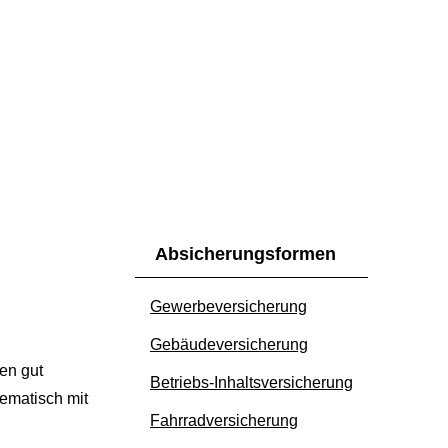
Absicherungsformen
Gewerbeversicherung
Ge­bäude­ver­si­che­rung
en gut
Betriebs-Inhaltsversicherung
tematisch mit
Fahrradversicherung