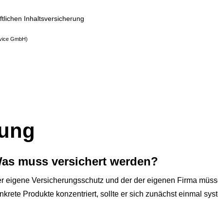
tlichen Inhaltsversicherung
rvice GmbH
)
rung
as muss versichert werden?
r eigene Versicherungsschutz und der der eigenen Firma müss
krete Produkte konzentriert, sollte er sich zunächst einmal sys