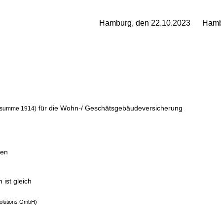
Hamburg, den 22.10.2023
Hamb
für die Wohn-/ Geschätsgebäudeversicherung
ssumme 1914)
pen
ist gleich
Solutions GmbH
)