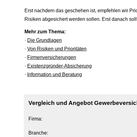
Erst nachdem das geschehen ist, empfehlen wir Prio
Risiken abgesichert werden sollen. Erst danach so
Mehr zum Thema:
·
Die Grundlagen
·
Von Risiken und Prioritäten
·
Firmenversicherungen
·
Existenzgründer-Absicherung
·
Information und Beratung
Vergleich und Angebot Gewerbeversi
Firma:
Branche: