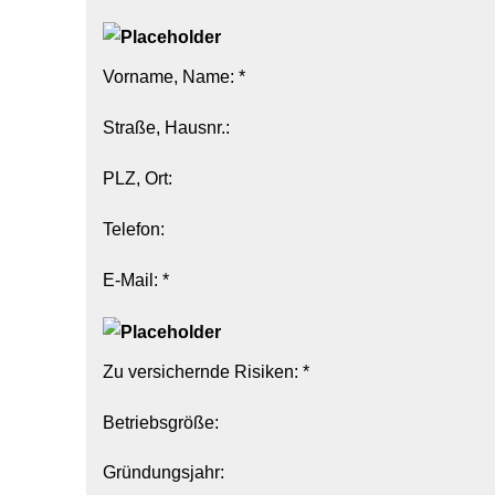
Vorname, Name: *
Straße, Hausnr.:
PLZ, Ort:
Telefon:
E-Mail: *
Zu ver­sichernde Risiken: *
Betriebsgröße:
Gründungsjahr: