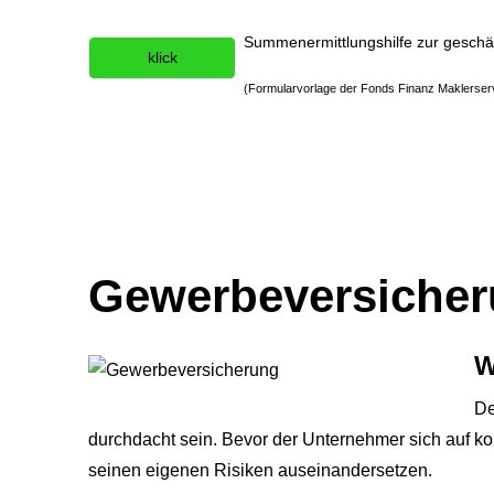
Summenermittlungshilfe zur geschäf
klick
(Formularvorlage der Fonds Finanz Maklerse
Gewerbeversiche
W
De
durchdacht sein. Bevor der Unternehmer sich auf kon
seinen eigenen Risiken auseinandersetzen.