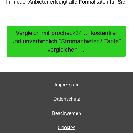
Ihr neuer Anbieter erledigt alle Formalitäten für Sie.
Vergleich mit procheck24 ... kostenfrei
und unverbindlich "Stromanbieter /-Tarife"
ver­gleichen ...
Impressum
Datenschutz
Beschwerden
Cookies