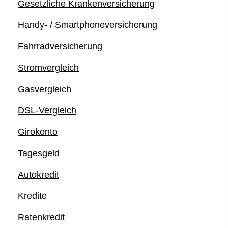
Gesetzliche Kranken­ver­si­che­rung
Handy- / Smartphoneversicherung
Fahrradversicherung
Stromvergleich
Gasvergleich
DSL-Vergleich
Giro­konto
Tages­geld
Autokredit
Kredite
Ratenkredit