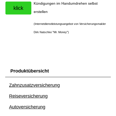
Kündigungen im Handumdrehen selbst
klick
erstellen
(Internetdienstleistungsangebot von Ver­sicherungs­makler
Dirk Natschke "Mr. Money")
Produktübersicht
Zahn­zu­satz­ver­si­che­rung
Reiseversicherung
Auto­ver­si­che­rung