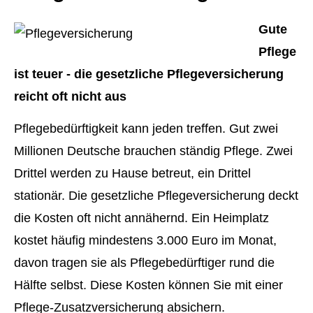
Gute
Pflege
ist teuer - die gesetzliche Pflege­ver­si­che­rung
reicht oft nicht aus
Pflegebedürftigkeit kann jeden treffen. Gut zwei
Millionen Deutsche brauchen ständig Pflege. Zwei
Drittel werden zu Hause betreut, ein Drittel
stationär. Die gesetzliche Pflege­ver­si­che­rung deckt
die Kosten oft nicht annähernd. Ein Heimplatz
kostet häufig mindestens 3.000 Euro im Monat,
davon tragen sie als Pflegebedürftiger rund die
Hälfte selbst. Diese Kosten können Sie mit einer
Pflege-Zusatzversicherung absichern.