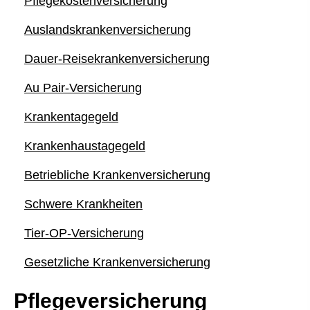
Pflegekostenversicherung
Auslandskrankenversicherung
Dauer-Reise­kranken­ver­si­che­rung
Au Pair-Versicherung
Krankentagegeld
Krankenhaustagegeld
Betriebliche Kranken­ver­si­che­rung
Schwe­re Krank­hei­ten
Tier-OP-Versicherung
Gesetzliche Kranken­ver­si­che­rung
Pflege­ver­si­che­rung