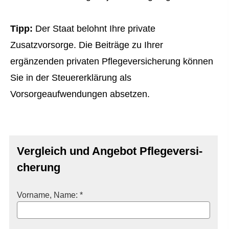
Tipp:
Der Staat belohnt Ihre private
Zusatzvorsorge. Die Beiträge zu Ihrer
ergänzenden privaten Pflege­ver­si­che­rung können
Sie in der Steuererklärung als
Vorsorgeaufwendungen absetzen.
Vergleich und Angebot Pflege­ver­si­
che­rung
Vorname, Name: *