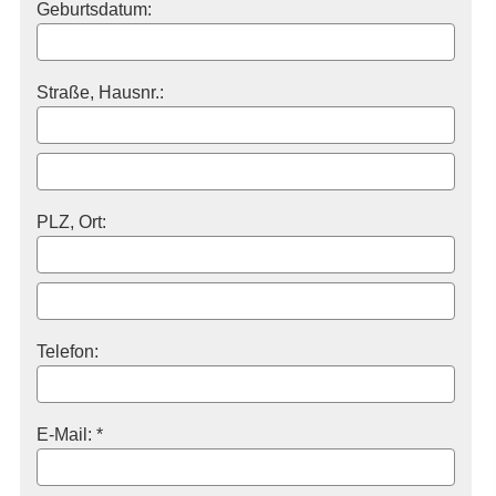
Geburts­datum:
Straße, Hausnr.:
PLZ, Ort:
Telefon:
E-Mail: *