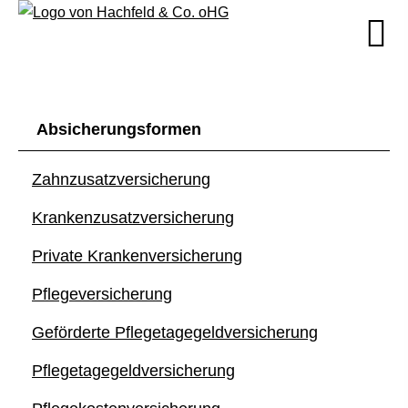
Absicherungsformen
Zahn­zu­satz­ver­si­che­rung
Kranken­zusatz­ver­si­che­rung
Private Kranken­ver­si­che­rung
Pflege­ver­si­che­rung
Geförderte Pflegetagegeldversicherung
Pflegetagegeldversicherung