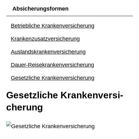
Absicherungsformen
Betriebliche Kranken­ver­si­che­rung
Kranken­zusatz­ver­si­che­rung
Auslandskrankenversicherung
Dauer-Reise­kranken­ver­si­che­rung
Gesetzliche Kranken­ver­si­che­rung
Gesetzliche Kranken­ver­si­
che­rung